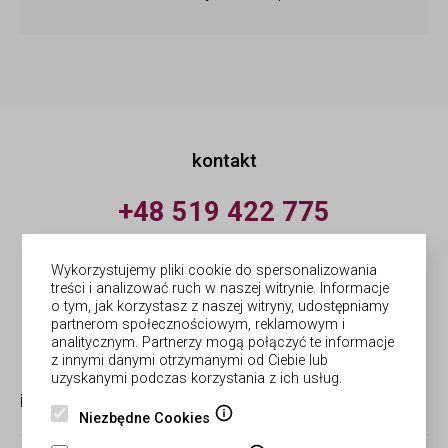
kontakt
+48 519 422 775
pn.-pt.: 9:00-18:00
Wykorzystujemy pliki cookie do spersonalizowania
info@forges.pl
treści i analizować ruch w naszej witrynie. Informacje
o tym, jak korzystasz z naszej witryny, udostępniamy
partnerom społecznościowym, reklamowym i
© Forges | wykonanie
Netergo
analitycznym. Partnerzy mogą połączyć te informacje
z innymi danymi otrzymanymi od Ciebie lub
uzyskanymi podczas korzystania z ich usług.
informacje
obsługa zamówień
Niezbędne Cookies