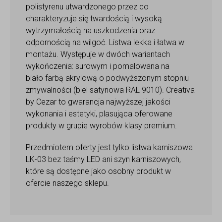
polistyrenu utwardzonego przez co
charakteryzuje się twardością i wysoką
wytrzymałością na uszkodzenia oraz
odpornością na wilgoć. Listwa lekka i łatwa w
montażu. Występuje w dwóch wariantach
wykończenia: surowym i pomalowana na
biało farbą akrylową o podwyższonym stopniu
zmywalności (biel satynowa RAL 9010). Creativa
by Cezar to gwarancja najwyższej jakości
wykonania i estetyki, plasująca oferowane
produkty w grupie wyrobów klasy premium.
Przedmiotem oferty jest tylko listwa karniszowa
LK-03 bez taśmy LED ani szyn karniszowych,
które są dostępne jako osobny produkt w
ofercie naszego sklepu.