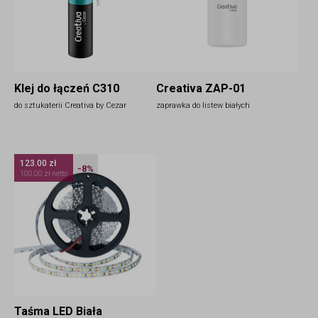
Klej do łączeń C310
Creativa ZAP-01
do sztukaterii Creativa by Cezar
zaprawka do listew białych
123.00 zł
-8%
100.00 zł netto
Taśma LED Biała