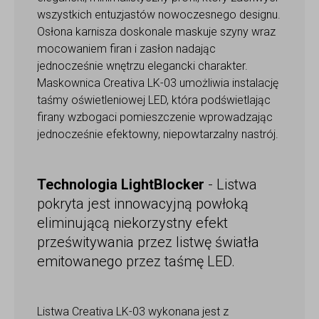
wszystkich entuzjastów nowoczesnego designu.
Osłona karnisza doskonale maskuje szyny wraz
mocowaniem firan i zasłon nadając
jednocześnie wnętrzu elegancki charakter.
Maskownica Creativa LK-03 umożliwia instalację
taśmy oświetleniowej LED, która podświetlając
firany wzbogaci pomieszczenie wprowadzając
jednocześnie efektowny, niepowtarzalny nastrój.
Technologia LightBlocker
- Listwa
pokryta jest innowacyjną powłoką
eliminującą niekorzystny efekt
prześwitywania przez listwę światła
emitowanego przez taśmę LED.
Listwa Creativa LK-03 wykonana jest z