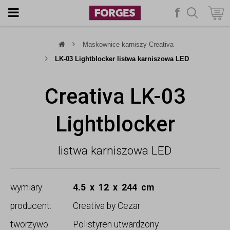
f
szukaj
Maskownice karniszy Creativa
LK-03 Lightblocker listwa karniszowa LED
Creativa LK-03
Lightblocker
listwa karniszowa LED
wymiary:
4.5 x 12 x 244 cm
producent:
Creativa by Cezar
tworzywo:
Polistyren utwardzony