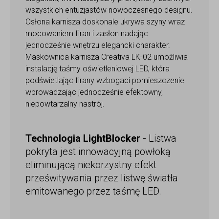
wszystkich entuzjastów nowoczesnego designu.
Osłona karnisza doskonale ukrywa szyny wraz
mocowaniem firan i zasłon nadając
jednocześnie wnętrzu elegancki charakter.
Maskownica karnisza Creativa LK-02 umożliwia
instalację taśmy oświetleniowej LED, która
podświetlając firany wzbogaci pomieszczenie
wprowadzając jednocześnie efektowny,
niepowtarzalny nastrój.
Technologia LightBlocker
- Listwa
pokryta jest innowacyjną powłoką
eliminującą niekorzystny efekt
prześwitywania przez listwę światła
emitowanego przez taśmę LED.