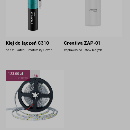
Klej do łączeń C310
Creativa ZAP-01
do sztukaterii Creativa by Cezar
zaprawka do listew białych
123.00 zł
-8%
100.00 zł netto