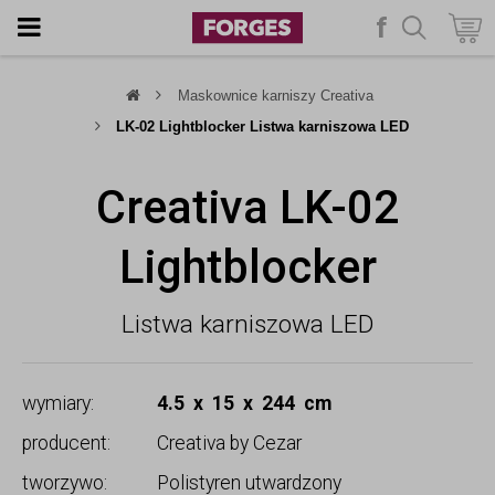
f
szukaj
Maskownice karniszy Creativa
LK-02 Lightblocker Listwa karniszowa LED
Creativa LK-02
Lightblocker
Listwa karniszowa LED
wymiary:
4.5 x 15 x 244 cm
producent:
Creativa by Cezar
tworzywo:
Polistyren utwardzony