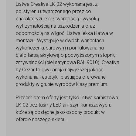
Listwa Creativa LK-02 wykonana jest z
polistyrenu utwardzonego przez co
charakteryzuje się twardością i wysoką
wytrzymałością na uszkodzenia oraz
odpornością na wilgoć. Listwa lekka i łatwa w
montażu. Występuje w dwóch wariantach
wykończenia: surowym i pomalowana na
biało farbą akrylową o podwyższonym stopniu
zmywalności (biel satynowa RAL 9010). Creativa
by Cezar to gwarancja najwyższej jakości
wykonania i estetyki, plasująca oferowane
produkty w grupie wyrobów klasy premium.
Przedmiotem oferty jest tylko listwa karniszowa
LK-02 bez taśmy LED ani szyn karniszowych,
które są dostępne jako osobny produkt w
ofercie naszego sklepu.