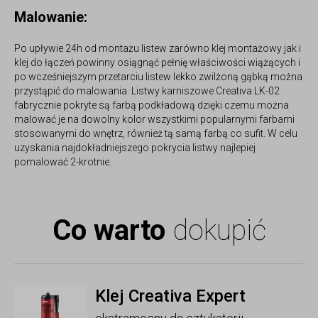
Malowanie:
Po upływie 24h od montażu listew zarówno klej montażowy jak i
klej do łączeń powinny osiągnąć pełnię właściwości wiążących i
po wcześniejszym przetarciu listew lekko zwilżoną gąbką można
przystąpić do malowania. Listwy karniszowe Creativa LK-02
fabrycznie pokryte są farbą podkładową dzięki czemu można
malować je na dowolny kolor wszystkimi popularnymi farbami
stosowanymi do wnętrz, również tą samą farbą co sufit. W celu
uzyskania najdokładniejszego pokrycia listwy najlepiej
pomalować 2-krotnie.
Co warto
dokupić
Klej Creativa Expert