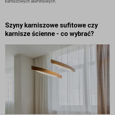
karniszowych aluminiowych.
Szyny karniszowe sufitowe czy
karnisze ścienne - co wybrać?