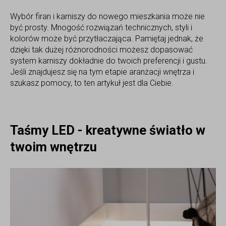
Wybór firan i karniszy do nowego mieszkania może nie
być prosty. Mnogość rozwiązań technicznych, styli i
kolorów może być przytłaczająca. Pamiętaj jednak, że
dzięki tak dużej różnorodności możesz dopasować
system karniszy dokładnie do twoich preferencji i gustu.
Jeśli znajdujesz się na tym etapie aranżacji wnętrza i
szukasz pomocy, to ten artykuł jest dla Ciebie.
Taśmy LED - kreatywne światło w
twoim wnętrzu