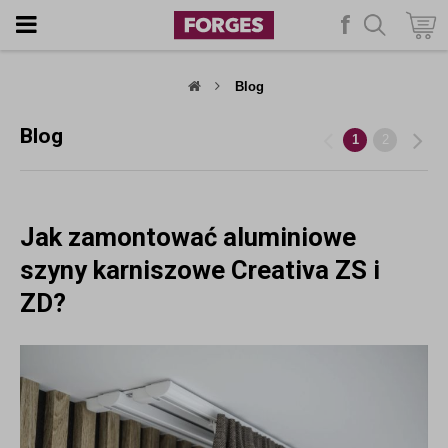
f
szukaj
Blog
Blog
1
2
Jak zamontować aluminiowe
szyny karniszowe Creativa ZS i
ZD?