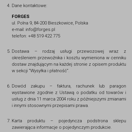
Dane kontaktowe:
FORGES
ul. Polna 9, 84-200 Bieszkowice, Polska
e-mail: info@forges.pl
telefon: +48 519 422 775
Dostawa – rodzaj usługi przewozowej wraz z
określeniem przewoźnika i kosztu wymieniona w cenniku
dostaw znajdującym na każdej stronie z opisem produktu
w sekcji "Wysyłka i płatność".
Dowód zakupu – faktura, rachunek lub paragon
wystawione zgodnie z Ustawą o podatku od towarów i
usług z dnia 11 marca 2004 roku z późniejszymi zmianami
i innymi stosownymi przepisami prawa.
Karta produktu – pojedyncza podstrona sklepu
zawierająca informacje o pojedynczym produkcie.