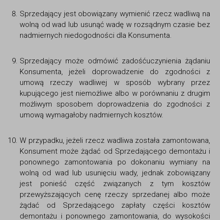
Sprzedający jest obowiązany wymienić rzecz wadliwą na
wolną od wad lub usunąć wadę w rozsądnym czasie bez
nadmiernych niedogodności dla Konsumenta.
Sprzedający może odmówić zadośćuczynienia żądaniu
Konsumenta, jeżeli doprowadzenie do zgodności z
umową rzeczy wadliwej w sposób wybrany przez
kupującego jest niemożliwe albo w porównaniu z drugim
możliwym sposobem doprowadzenia do zgodności z
umową wymagałoby nadmiernych kosztów.
W przypadku, jeżeli rzecz wadliwa została zamontowana,
Konsument może żądać od Sprzedającego demontażu i
ponownego zamontowania po dokonaniu wymiany na
wolną od wad lub usunięciu wady, jednak zobowiązany
jest ponieść część związanych z tym kosztów
przewyższających cenę rzeczy sprzedanej albo może
żądać od Sprzedającego zapłaty części kosztów
demontażu i ponownego zamontowania, do wysokości