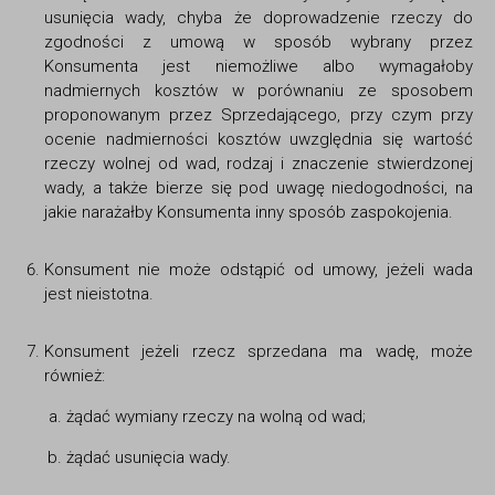
usunięcia wady, chyba że doprowadzenie rzeczy do
zgodności z umową w sposób wybrany przez
Konsumenta jest niemożliwe albo wymagałoby
nadmiernych kosztów w porównaniu ze sposobem
proponowanym przez Sprzedającego, przy czym przy
ocenie nadmierności kosztów uwzględnia się wartość
rzeczy wolnej od wad, rodzaj i znaczenie stwierdzonej
wady, a także bierze się pod uwagę niedogodności, na
jakie narażałby Konsumenta inny sposób zaspokojenia.
Konsument nie może odstąpić od umowy, jeżeli wada
jest nieistotna.
Konsument jeżeli rzecz sprzedana ma wadę, może
również:
żądać wymiany rzeczy na wolną od wad;
żądać usunięcia wady.