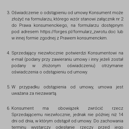
Oświadczenie o odstąpieniu od umowy Konsument może
złożyć na formularzu, którego wzór stanowi załącznik nr 2
do Prawa konsumenckiego, na formularzu dostępnym
pod adresem https://forges.pl/formularz_zwrotu.doc lub
w innej formie zgodnej z Prawem konsumenckim.
Sprzedający niezwłocznie potwierdzi Konsumentowi na
e-mail (podany przy zawieraniu umowy i inny jeżeli został
podany w złożonym oświadczeniu) otrzymanie
oświadczenia o odstąpieniu od umowy.
W przypadku odstąpienia od umowy, umowa jest
uważana za niezawartą.
Konsument ma obowiązek zwrócić rzecz
Sprzedającemu niezwłocznie, jednak nie później niż 14
dni od dnia, w którym odstąpił od umowy. Do zachowania
terminu wystarczy odesłanie rzeczy przed jego