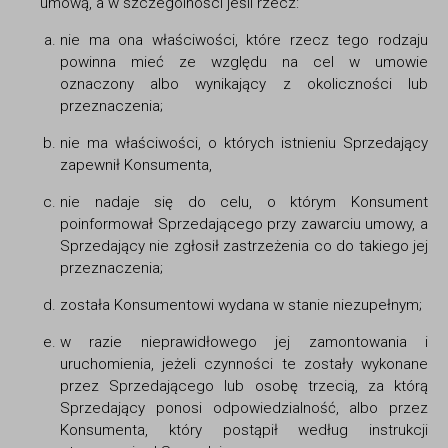
umową, a w szczególności jeśli rzecz:
nie ma ona właściwości, które rzecz tego rodzaju
powinna mieć ze względu na cel w umowie
oznaczony albo wynikający z okoliczności lub
przeznaczenia;
nie ma właściwości, o których istnieniu Sprzedający
zapewnił Konsumenta,
nie nadaje się do celu, o którym Konsument
poinformował Sprzedającego przy zawarciu umowy, a
Sprzedający nie zgłosił zastrzeżenia co do takiego jej
przeznaczenia;
została Konsumentowi wydana w stanie niezupełnym;
w razie nieprawidłowego jej zamontowania i
uruchomienia, jeżeli czynności te zostały wykonane
przez Sprzedającego lub osobę trzecią, za którą
Sprzedający ponosi odpowiedzialność, albo przez
Konsumenta, który postąpił według instrukcji