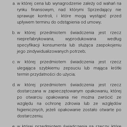
w której cena lub wynagrodzenie zależy od wahań na
rynku finansowym, nad którymi Sprzedający nie
sprawuje kontroli, i które mogą wystąpić przed
upływem terminu do odstąpienia od umowy;
w której przedmiotem świadczenia jest rzecz
nieprefabrykowana, wyprodukowana według
specyfikacji konsumenta lub służąca zaspokojeniu
jego zindywidualizowanych potrzeb;
w której przedmiotem świadczenia jest rzecz
ulegająca szybkiemu zepsuciu lub mająca krótki
termin przydatności do użycia;
w której przedmiotem świadczenia jest rzecz
dostarczana w zapieczętowanym opakowaniu, której
po otwarciu opakowania nie można zwrócić ze
względu na ochronę zdrowia lub ze względów
higienicznych, jeżeli opakowanie zostało otwarte po
dostarczeniu;
w której przedmiotem świadczenia są rzeczy, które