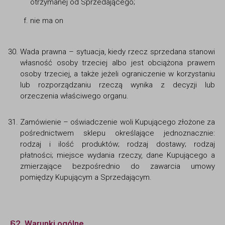
otrzymanej od Sprzedającego;
nie ma on
Wada prawna – sytuacja, kiedy rzecz sprzedana stanowi
własność osoby trzeciej albo jest obciążona prawem
osoby trzeciej, a także jeżeli ograniczenie w korzystaniu
lub rozporządzaniu rzeczą wynika z decyzji lub
orzeczenia właściwego organu.
Zamówienie – oświadczenie woli Kupującego złożone za
pośrednictwem sklepu określające jednoznacznie:
rodzaj i ilość produktów; rodzaj dostawy; rodzaj
płatności; miejsce wydania rzeczy, dane Kupującego a
zmierzające bezpośrednio do zawarcia umowy
pomiędzy Kupującym a Sprzedającym.
§2. Warunki ogólne