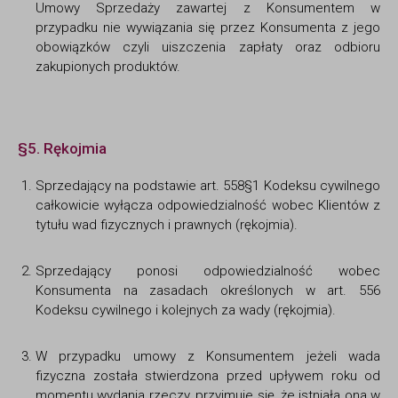
Umowy Sprzedaży zawartej z Konsumentem w
przypadku nie wywiązania się przez Konsumenta z jego
obowiązków czyli uiszczenia zapłaty oraz odbioru
zakupionych produktów.
§5. Rękojmia
Sprzedający na podstawie art. 558§1 Kodeksu cywilnego
całkowicie wyłącza odpowiedzialność wobec Klientów z
tytułu wad fizycznych i prawnych (rękojmia).
Sprzedający ponosi odpowiedzialność wobec
Konsumenta na zasadach określonych w art. 556
Kodeksu cywilnego i kolejnych za wady (rękojmia).
W przypadku umowy z Konsumentem jeżeli wada
fizyczna została stwierdzona przed upływem roku od
momentu wydania rzeczy, przyjmuje się, że istniała ona w