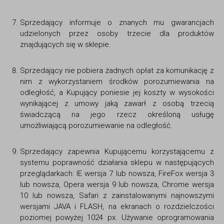
Sprzedający informuje o znanych mu gwarancjach
udzielonych przez osoby trzecie dla produktów
znajdujących się w sklepie.
Sprzedający nie pobiera żadnych opłat za komunikację z
nim z wykorzystaniem środków porozumiewania na
odległość, a Kupujący poniesie jej koszty w wysokości
wynikającej z umowy jaką zawarł z osobą trzecią
świadczącą na jego rzecz określoną usługę
umożliwiającą porozumiewanie na odległość.
Sprzedający zapewnia Kupującemu korzystającemu z
systemu poprawność działania sklepu w następujących
przeglądarkach: IE wersja 7 lub nowsza, FireFox wersja 3
lub nowsza, Opera wersja 9 lub nowsza, Chrome wersja
10 lub nowsza, Safari z zainstalowanymi najnowszymi
wersjami JAVA i FLASH, na ekranach o rozdzielczości
poziomej powyżej 1024 px. Używanie oprogramowania