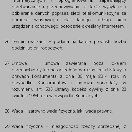
informatycznych i oprogramowania, zapewniający
przetwarzanie i przechowywanie, a także wysyłanie i
odbieranie danych poprzez sieci telekomunikacyjne za
pomocą właściwego dla danego rodzaju sieci
urządzenia końcowego, potocznie określany Internetem.
Termin realizacji – podana na karcie produktu liczba
godzin lub dni roboczych.
Umowa – umowa zawierana poza lokalem
przedsiębiorcy lub na odległość w rozumieniu Ustawy o
prawach konsumenta z dnia 30 maja 2014 roku w
przypadku Konsumentów i umowa sprzedaży w
rozumieniu art. 535 Ustawy kodeks cywilny z dnia 23
kwietnia 1964 roku w przypadku Kupujących.
Wada – zarówno wada fizyczna, jak i wada prawna.
Wada fizyczna – niezgodność rzeczy sprzedanej z