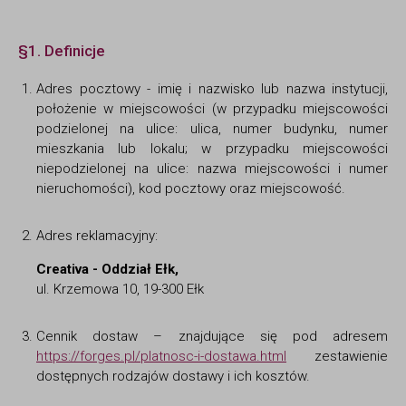
§1. Definicje
Adres pocztowy - imię i nazwisko lub nazwa instytucji,
położenie w miejscowości (w przypadku miejscowości
podzielonej na ulice: ulica, numer budynku, numer
mieszkania lub lokalu; w przypadku miejscowości
niepodzielonej na ulice: nazwa miejscowości i numer
nieruchomości), kod pocztowy oraz miejscowość.
Adres reklamacyjny:
Creativa - Oddział Ełk,
ul. Krzemowa 10, 19-300 Ełk
Cennik dostaw – znajdujące się pod adresem
https://forges.pl/platnosc-i-dostawa.html
zestawienie
dostępnych rodzajów dostawy i ich kosztów.