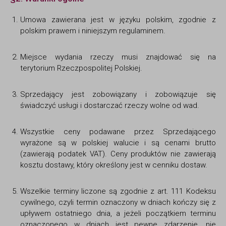
Umowa zawierana jest w języku polskim, zgodnie z
polskim prawem i niniejszym regulaminem.
Miejsce wydania rzeczy musi znajdować się na
terytorium Rzeczpospolitej Polskiej.
Sprzedający jest zobowiązany i zobowiązuje się
świadczyć usługi i dostarczać rzeczy wolne od wad.
Wszystkie ceny podawane przez Sprzedającego
wyrażone są w polskiej walucie i są cenami brutto
(zawierają podatek VAT). Ceny produktów nie zawierają
kosztu dostawy, który określony jest w cenniku dostaw.
Wszelkie terminy liczone są zgodnie z art. 111 Kodeksu
cywilnego, czyli termin oznaczony w dniach kończy się z
upływem ostatniego dnia, a jeżeli początkiem terminu
oznaczonego w dniach jest pewne zdarzenie, nie