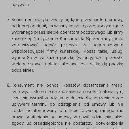
upływem.
Konsument odsyła rzeczy będące przedmiotem umowy,
od której odstąpił, na własny koszt i ryzyko, korzystając z
wybranego przez siebie operatora pocztowego lub firmy
kurierskiej. Na życzenie Konsumenta Sprzedający może
zorganizować odbiór przesyłki za pośrednictwem
współpracującej firmy kurierskiej. Koszt takiej usługi
wynosi 85 zł za każdą paczkę (w przypadku przesyłki
wielopaczkowej opłata naliczana jest za każdą paczkę
oddzielnie).
Konsument nie ponosi kosztów dostarczania treści
cyfrowych, które nie są zapisane na nośniku materialnym,
jeżeli nie wyraził zgody na spełnienie świadczenia przed
upływem terminu do odstąpienia od umowy lub nie
został poinformowany o utracie przysługującego mu
prawa odstąpienia od umowy w chwili udzielania takiej
zgody lub przedsiębiorca nie dostarczył potwierdzenia