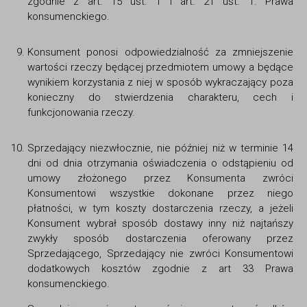
zgodnie z art. 15 ust. 1 i art. 21 ust. 1. Prawa
konsumenckiego.
Konsument ponosi odpowiedzialność za zmniejszenie
wartości rzeczy będącej przedmiotem umowy a będące
wynikiem korzystania z niej w sposób wykraczający poza
konieczny do stwierdzenia charakteru, cech i
funkcjonowania rzeczy.
Sprzedający niezwłocznie, nie później niż w terminie 14
dni od dnia otrzymania oświadczenia o odstąpieniu od
umowy złożonego przez Konsumenta zwróci
Konsumentowi wszystkie dokonane przez niego
płatności, w tym koszty dostarczenia rzeczy, a jeżeli
Konsument wybrał sposób dostawy inny niż najtańszy
zwykły sposób dostarczenia oferowany przez
Sprzedającego, Sprzedający nie zwróci Konsumentowi
dodatkowych kosztów zgodnie z art 33 Prawa
konsumenckiego.