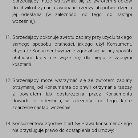
Sprzedający może wstrzymać się ze zwrotem środków
do chwili otrzymania zwracanej rzeczy lub potwierdzenia
jej odesłania (w zależności od tego, co nastąpi
wcześniej).
Sprzedający dokonuje zwrotu zapłaty przy użyciu takiego
samego sposobu płatności, jakiego użył Konsument,
chyba że Konsument wyraźnie zgodził się na inny sposób
płatności, który nie wiąże się dla niego z żadnymi
kosztami.
Sprzedający może wstrzymać się ze zwrotem zapłaty
otrzymanej od Konsumenta do chwili otrzymania rzeczy
z powrotem lub dostarczenia przez Konsumenta
dowodu jej odesłania, w zależności od tego, które
zdarzenie nastąpi wcześniej.
Konsumentowi zgodnie z art 38 Prawa konsumenckiego
nie przysługuje prawo do odstąpienia od umowy: