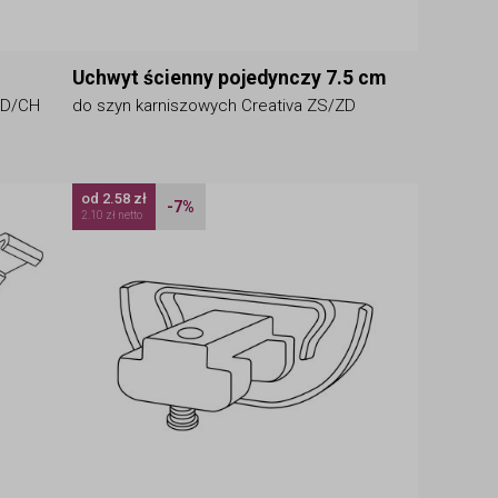
Uchwyt ścienny pojedynczy 7.5 cm
ZD/CH
do szyn karniszowych Creativa ZS/ZD
od 2.58 zł
-7%
2.10 zł netto