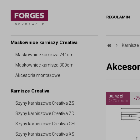
REGULAMIN
Maskownice karniszy Creativa
Karnisze
Maskownice karnisza 244cm
Akcesor
Maskownice karnisza 300cm
Akcesoria montażowe
Karnisze Creativa
30.42 zł
-7
24.73 zł netto
Szyny karniszowe Creativa ZS
Szyny karniszowe Creativa ZD
Szyny karniszowe Creativa CH
Szyny karniszowe Creativa XS