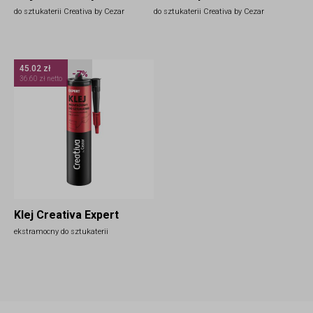
do sztukaterii Creativa by Cezar
do sztukaterii Creativa by Cezar
45.02 zł
-7%
36.60 zł netto
Klej Creativa Expert
ekstramocny do sztukaterii