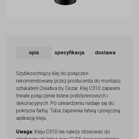
opis
specyfikacja
dostawa
Szybkoschnący klej do połączeń
rekomendowany przez producenta do montażu
sztukaterii Creativa by Cezar. Klej C310 zapewni
trwałe połączenie listew polistyrenowych i
dekoracyjnych. Po utwardzeniu nadaje się do
pokrycia farbą. Tuba zapewnia łatwą i poręczną
aplikację kleju.
Uwaga:
Kleju C310 nie należy stosować do