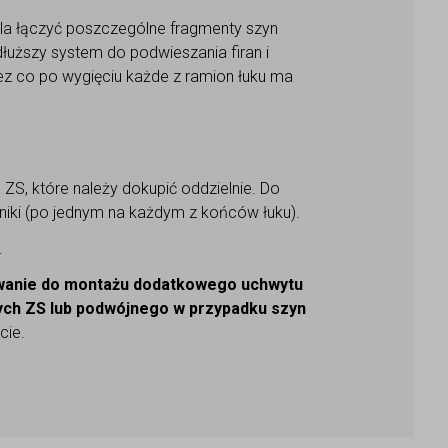
ala łączyć poszczególne fragmenty szyn
łuższy system do podwieszania firan i
zez co po wygięciu każde z ramion łuku ma
ZS, które należy dokupić oddzielnie. Do
iki (po jednym na każdym z końców łuku).
.
wanie do montażu dodatkowego uchwytu
ych ZS lub podwójnego w przypadku szyn
cie.