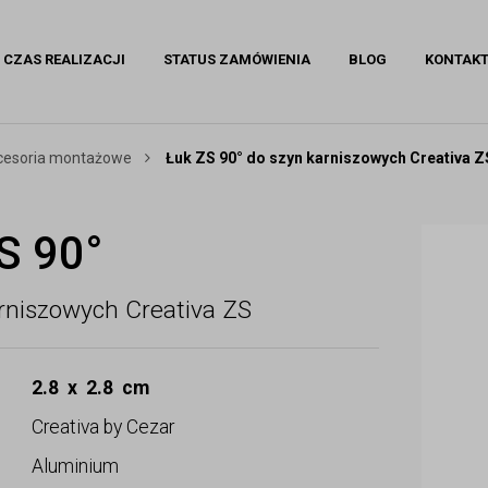
CZAS REALIZACJI
STATUS ZAMÓWIENIA
BLOG
KONTAK
akcesoria montażowe
Łuk ZS 90° do szyn karniszowych Creativa Z
S 90°
rniszowych Creativa ZS
2.8 x 2.8 cm
Creativa by Cezar
Aluminium