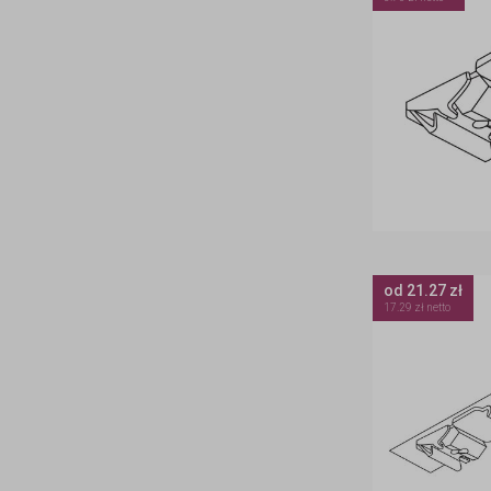
od 21.27 zł
17.29 zł netto