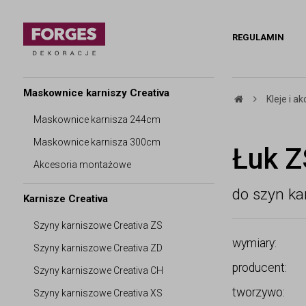
REGULAMIN
Maskownice karniszy Creativa
Kleje i 
Maskownice karnisza 244cm
Maskownice karnisza 300cm
Łuk Z
Akcesoria montażowe
do szyn ka
Karnisze Creativa
Szyny karniszowe Creativa ZS
wymiary:
Szyny karniszowe Creativa ZD
producent:
Szyny karniszowe Creativa CH
tworzywo:
Szyny karniszowe Creativa XS