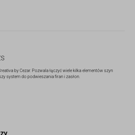
ZS
reativa by Cezar. Pozwala łączyć wiele kilka elementów szyn
zy system do podwieszania firan i zasłon.
czy