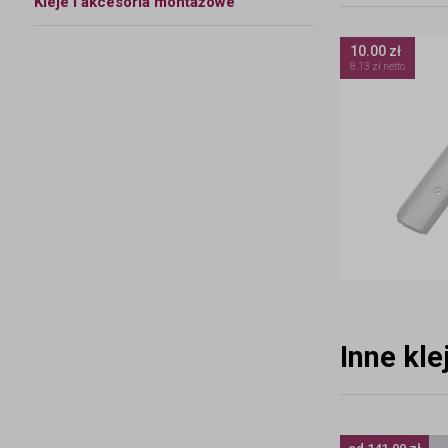
Kleje i akcesoria montażowe
10.00 zł
8.13 zł netto
Inne kl