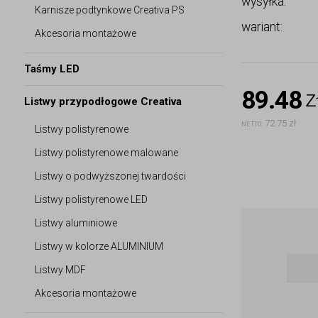
wysyłka:
Karnisze podtynkowe Creativa PS
wariant:
Akcesoria montażowe
Taśmy LED
89.48
z
Listwy przypodłogowe Creativa
72.75 zł
NETTO:
Listwy polistyrenowe
Listwy polistyrenowe malowane
Listwy o podwyższonej twardości
Listwy polistyrenowe LED
Listwy aluminiowe
Listwy w kolorze ALUMINIUM
Listwy MDF
Akcesoria montażowe