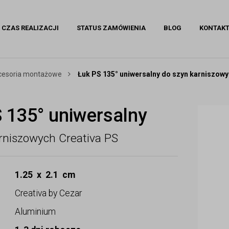
CZAS REALIZACJI
STATUS ZAMÓWIENIA
BLOG
KONTAK
akcesoria montażowe
Łuk PS 135° uniwersalny do szyn karniszowy
 135° uniwersalny
rniszowych Creativa PS
1.25 x 2.1 cm
Creativa by Cezar
Aluminium