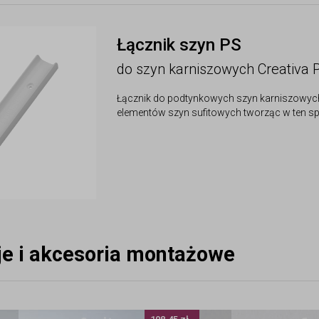
Łącznik szyn PS
do szyn karniszowych Creativa 
Łącznik do podtynkowych szyn karniszowych PS
elementów szyn sufitowych tworząc w ten sp
eje i akcesoria montażowe