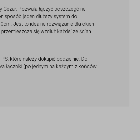
by Cezar. Pozwala łączyć poszczególne
en sposób jeden dłuższy system do
0cm. Jest to idealne rozwiązanie dla okien
przemieszcza się wzdłuż każdej ze ścian.
PS, które należy dokupić oddzielnie. Do
wa łączniki (po jednym na każdym z końców