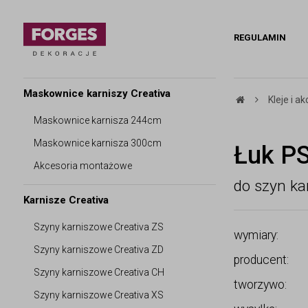
REGULAMIN
Maskownice karniszy Creativa
Kleje i 
Maskownice karnisza 244cm
Maskownice karnisza 300cm
Łuk PS
Akcesoria montażowe
do szyn ka
Karnisze Creativa
Szyny karniszowe Creativa ZS
wymiary:
Szyny karniszowe Creativa ZD
producent:
Szyny karniszowe Creativa CH
tworzywo:
Szyny karniszowe Creativa XS