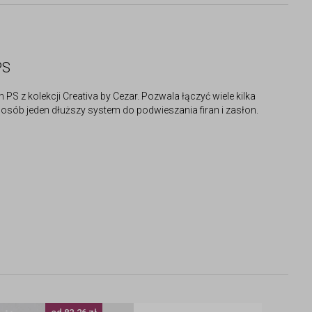
PS
 z kolekcji Creativa by Cezar. Pozwala łączyć wiele kilka
osób jeden dłuższy system do podwieszania firan i zasłon.