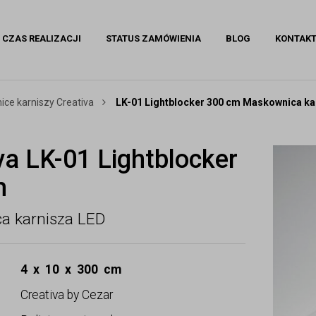
CZAS REALIZACJI
STATUS ZAMÓWIENIA
BLOG
KONTAK
ce karniszy Creativa
LK-01 Lightblocker 300 cm Maskownica ka
va LK-01 Lightblocker
m
a karnisza LED
4 x 10 x 300 cm
Creativa by Cezar