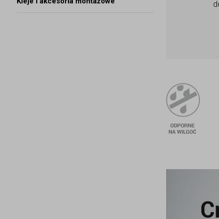
Kleje i akcesoria montażowe
d