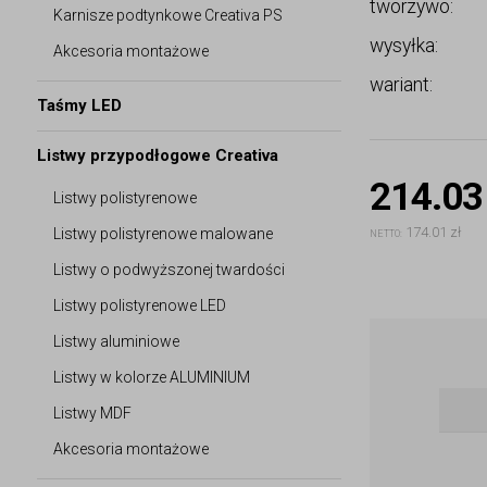
tworzywo:
Karnisze podtynkowe Creativa PS
wysyłka:
Akcesoria montażowe
wariant:
Taśmy LED
Listwy przypodłogowe Creativa
214.03
Listwy polistyrenowe
174.01 zł
Listwy polistyrenowe malowane
NETTO:
Listwy o podwyższonej twardości
Listwy polistyrenowe LED
Listwy aluminiowe
Listwy w kolorze ALUMINIUM
Listwy MDF
Akcesoria montażowe