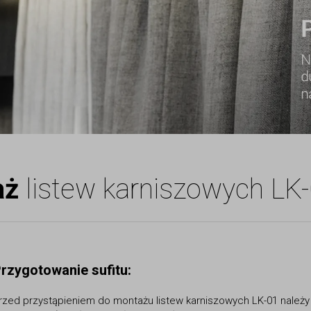
aż
listew karniszowych LK
rzygotowanie sufitu:
rzed przystąpieniem do montażu listew karniszowych LK-01 należy