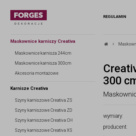
REGULAMIN
Maskownice karniszy Creativa
Maskowni
Maskownice karnisza 244cm
Maskownice karnisza 300cm
Creati
Akcesoria montażowe
300 c
Karnisze Creativa
Maskownic
Szyny karniszowe Creativa ZS
Szyny karniszowe Creativa ZD
wymiary:
Szyny karniszowe Creativa CH
producent:
Szyny karniszowe Creativa XS