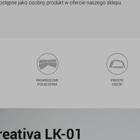
ostępne jako osobny produkt w ofercie naszego sklepu.
odporne na wilgoć
niewidoczne połączeni