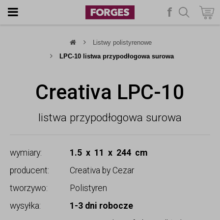
f
szukaj
Listwy polistyrenowe
LPC-10 listwa przypodłogowa surowa
Creativa LPC-10
listwa przypodłogowa surowa
wymiary:
1.5 x 11 x 244 cm
producent:
Creativa by Cezar
tworzywo:
Polistyren
wysyłka:
1-3 dni robocze