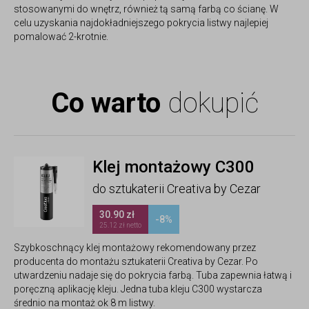
stosowanymi do wnętrz, również tą samą farbą co ścianę. W
celu uzyskania najdokładniejszego pokrycia listwy najlepiej
pomalować 2-krotnie.
Co warto
dokupić
Klej montażowy C300
do sztukaterii Creativa by Cezar
30.90 zł
-8%
25.12 zł netto
Szybkoschnący klej montażowy rekomendowany przez
producenta do montażu sztukaterii Creativa by Cezar. Po
utwardzeniu nadaje się do pokrycia farbą. Tuba zapewnia łatwą i
poręczną aplikację kleju. Jedna tuba kleju C300 wystarcza
średnio na montaż ok 8 m listwy.