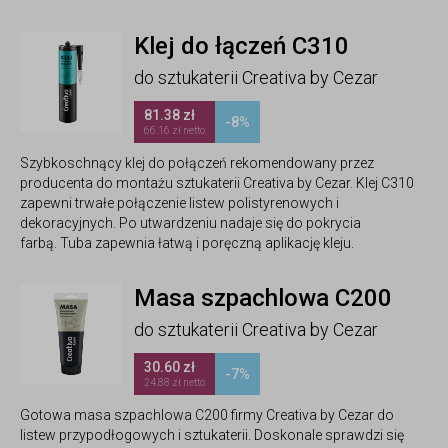
Klej do łączeń C310
do sztukaterii Creativa by Cezar
81.38 zł
-8%
66.16 zł netto
Szybkoschnący klej do połączeń rekomendowany przez
producenta do montażu sztukaterii Creativa by Cezar. Klej C310
zapewni trwałe połączenie listew polistyrenowych i
dekoracyjnych. Po utwardzeniu nadaje się do pokrycia
farbą. Tuba zapewnia łatwą i poręczną aplikację kleju.
Masa szpachlowa C200
do sztukaterii Creativa by Cezar
30.60 zł
-7%
24.88 zł netto
Gotowa masa szpachlowa C200 firmy Creativa by Cezar do
listew przypodłogowych i sztukaterii. Doskonale sprawdzi się