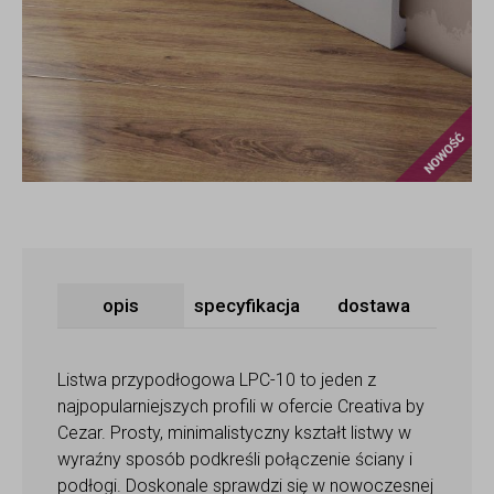
Now
opis
specyfikacja
dostawa
Listwa przypodłogowa LPC-10 to jeden z
najpopularniejszych profili w ofercie Creativa by
Cezar. Prosty, minimalistyczny kształt listwy w
wyraźny sposób podkreśli połączenie ściany i
podłogi. Doskonale sprawdzi się w nowoczesnej