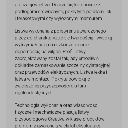
aranżacji wnętrza. Dobrze się komponuje z
podłogami drewnianymi, pokrytymi panelami jak
i terakotowymi czy wyłożonymi marmurem.
Listwa wykonana z polistyrenu utwardzonego
przez co charakteryzuje się twardością i wysoką
wytrzymałością na uszkodzenia oraz
odpornością na wilgoć. Profil listwy
zaprojektowany został tak, aby umożliwić
dokładne zamaskowanie szczeliny dylatacyjnej
oraz przewodów elektrycznych. Listwa lekka i
łatwa w montażu. Pokryta powłoką o
zwiększonej przyczepności dla farb
ogólnodostępnych.
Technologia wykonania oraz właściwości
fizyczne i mechaniczne plasują listwy
przypodłogowe Creativa w klasie produktów
premium z gwarancją wielu lat eksploatacji.