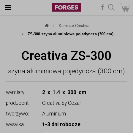
f
szukaj
Karnisze Creativa
ZS-300 szyna aluminiowa pojedyncza (300 cm)
Creativa ZS-300
szyna aluminiowa pojedyncza (300 cm)
wymiary:
2 x 1.4 x 300 cm
producent:
Creativa by Cezar
tworzywo:
Aluminium
wysyłka:
1-3 dni robocze