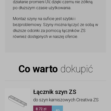
działanie promieni UV, dzięki czemu nie żółkną
po dłuższym czasie użytkowania.
Montaż szyny na suficie jest szybki i
bezproblemowy. Szyny można łączyć ze sobą w
dłuższe odcinki za pomocą łączników ZS
również dostępnych w naszej ofercie.
Co warto
dokupić
Łącznik szyn ZS
do szyn karniszowych Creativa ZS
8.72 zł
-8%