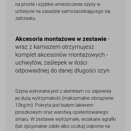
na proste i szybkie umieszczenie szyny w
uchwycie na zasadzie samozaciskającego się
zatrzasku.
Akcesoria montażowe w zestawie
-
wraz z karniszem otrzymujesz
komplet akcesoriów montażowych -
uchwytów, zaślepek w ilości
odpowiadniej do danej długości szyn.
Szyna wykonana jest z aluminium co zapewnia
jej dużą wytrzymałość (maksymalne obciążenie:
10kg/m). Pokryta jest białym lakierem
proszkowym oraz warstwą opatentowanego
smaru. W zestawie wytrzymałe, wciskane agrafki
(lub opcjonalnie żabki albo oczka) odporne na