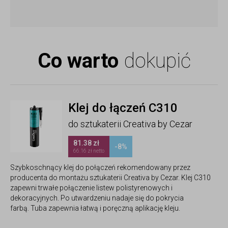
Co warto
dokupić
Klej do łączeń C310
do sztukaterii Creativa by Cezar
81.38 zł
-8%
66.16 zł netto
Szybkoschnący klej do połączeń rekomendowany przez
producenta do montażu sztukaterii Creativa by Cezar. Klej C310
zapewni trwałe połączenie listew polistyrenowych i
dekoracyjnych. Po utwardzeniu nadaje się do pokrycia
farbą. Tuba zapewnia łatwą i poręczną aplikację kleju.