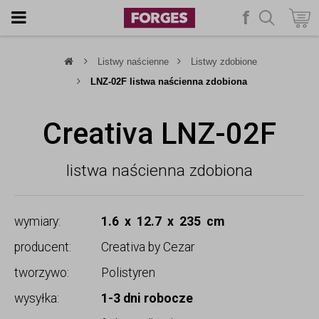
f
szukaj
Listwy naścienne
Listwy zdobione
LNZ-02F listwa naścienna zdobiona
Creativa LNZ-02F
listwa naścienna zdobiona
wymiary:
1.6 x 12.7 x 235 cm
producent:
Creativa by Cezar
tworzywo:
Polistyren
wysyłka:
1-3 dni robocze