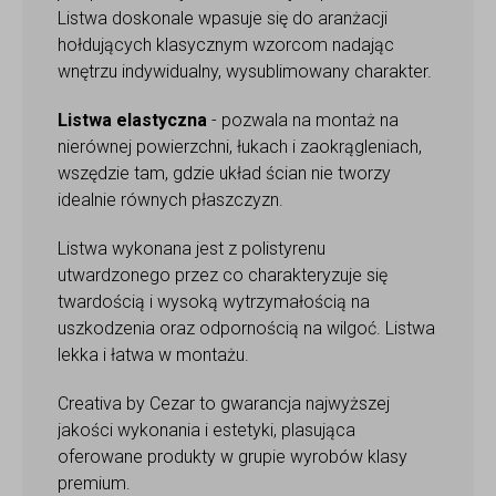
Listwa doskonale wpasuje się do aranżacji
hołdujących klasycznym wzorcom nadając
wnętrzu indywidualny, wysublimowany charakter.
Listwa elastyczna
- pozwala na montaż na
nierównej powierzchni, łukach i zaokrągleniach,
wszędzie tam, gdzie układ ścian nie tworzy
idealnie równych płaszczyzn.
Listwa wykonana jest z polistyrenu
utwardzonego przez co charakteryzuje się
twardością i wysoką wytrzymałością na
uszkodzenia oraz odpornością na wilgoć. Listwa
lekka i łatwa w montażu.
Creativa by Cezar to gwarancja najwyższej
jakości wykonania i estetyki, plasująca
oferowane produkty w grupie wyrobów klasy
premium.