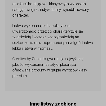
aranżacji hołdujących klasycznym wzorcom
nadając wnętrzu indywidualny, wysublimowany
charakter.
Listwa wykonana jest z polistyrenu
utwardzonego przez co charakteryzuje się
twardością i wysoką wytrzymałością na
uszkodzenia oraz odpornością na wilgoć. Listwa
lekka i łatwa w montażu.
Creativa by Cezar to gwarancja najwyższej
jakości wykonania i estetyki, plasująca
oferowane produkty w grupie wyrobów klasy
premium.
Inne listwy zdobione