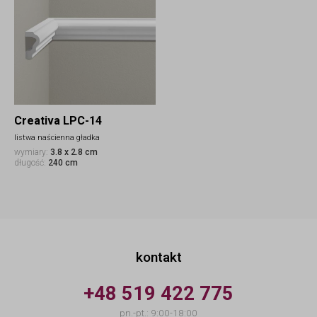
Creativa LPC-14
listwa naścienna gładka
wymiary:
3.8 x 2.8 cm
długość:
240 cm
kontakt
+48 519 422 775
pn.-pt.: 9:00-18:00