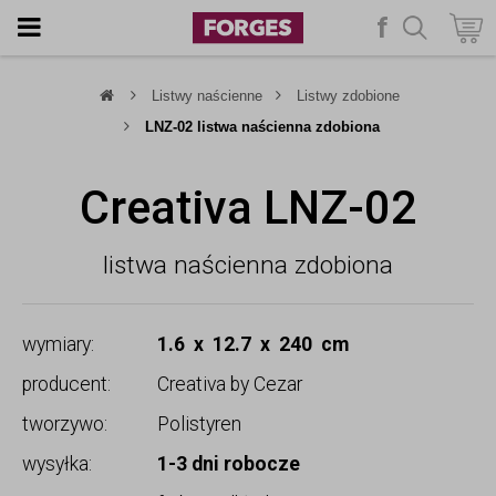
f
szukaj
Listwy naścienne
Listwy zdobione
LNZ-02 listwa naścienna zdobiona
Creativa LNZ-02
listwa naścienna zdobiona
wymiary:
1.6 x 12.7 x 240 cm
producent:
Creativa by Cezar
tworzywo:
Polistyren
wysyłka:
1-3 dni robocze