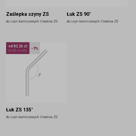
Zaślepka szyny ZS
Łuk ZS 90°
do szyn karniszowych Creativa ZS
do szyn karniszowych Creativa ZS
od 82.26 zł
-7%
66.88 zł netto
Łuk ZS 135°
do szyn karniszowych Creativa ZS