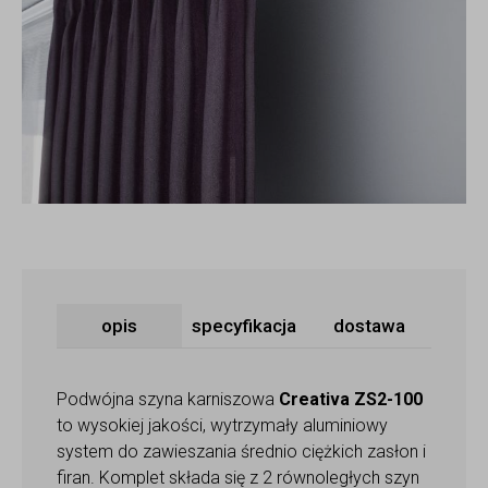
opis
specyfikacja
dostawa
Podwójna szyna karniszowa
Creativa ZS2-100
to wysokiej jakości, wytrzymały aluminiowy
system do zawieszania średnio ciężkich zasłon i
firan. Komplet składa się z 2 równoległych szyn