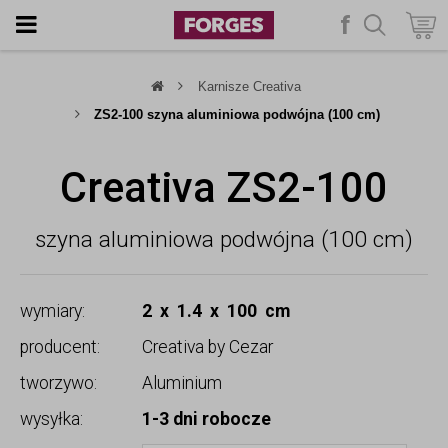
f
szukaj
Karnisze Creativa
ZS2-100 szyna aluminiowa podwójna (100 cm)
Creativa ZS2-100
szyna aluminiowa podwójna (100 cm)
wymiary:
2 x 1.4 x 100 cm
producent:
Creativa by Cezar
tworzywo:
Aluminium
wysyłka:
1-3 dni robocze