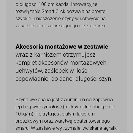
o długości 100 cm każda. Innowacyjne
rozwiązanie Smart Click pozwala na proste i
szybkie umieszczenie szyny w uchwycie na
zasadzie samozaciskającego się zatrzasku.
Akcesoria montażowe w zestawie
-
wraz z karniszem otrzymujesz
komplet akcesoriów montażowych -
uchwytów, zaślepek w ilości
odpowiadniej do danej długości szyn.
Szyna wykonana jest z aluminium co zapewnia
jej dużą wytrzymałość (maksymalne obciążenie:
10kg/m). Pokryta jest białym lakierem
proszkowym oraz warstwą opatentowanego
smaru. W zestawie wytrzymałe, wciskane agrafki