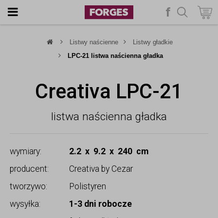
f
szukaj
Listwy naścienne
Listwy gładkie
LPC-21 listwa naścienna gładka
Creativa LPC-21
listwa naścienna gładka
wymiary:
2.2 x 9.2 x 240 cm
producent:
Creativa by Cezar
tworzywo:
Polistyren
wysyłka:
1-3 dni robocze