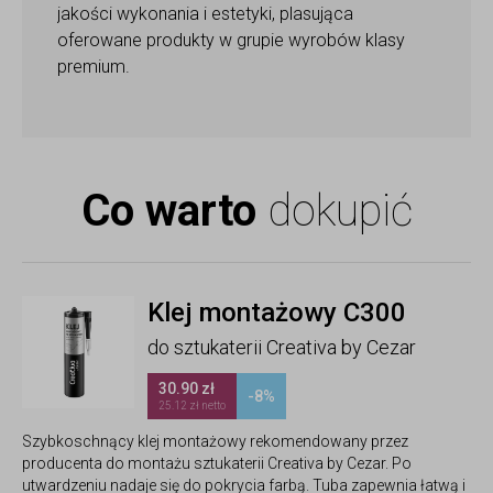
jakości wykonania i estetyki, plasująca
oferowane produkty w grupie wyrobów klasy
premium.
Co warto
dokupić
Klej montażowy C300
do sztukaterii Creativa by Cezar
30.90 zł
-8%
25.12 zł netto
Szybkoschnący klej montażowy rekomendowany przez
producenta do montażu sztukaterii Creativa by Cezar. Po
utwardzeniu nadaje się do pokrycia farbą. Tuba zapewnia łatwą i