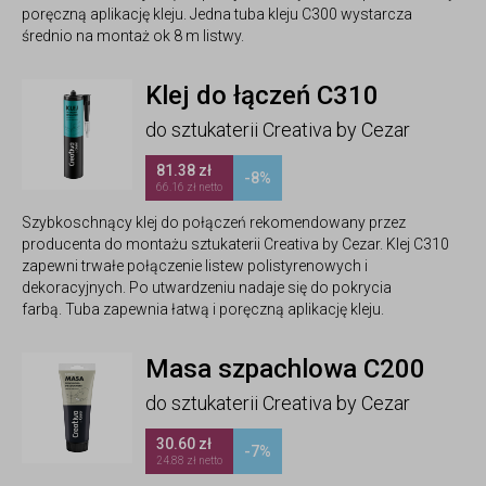
poręczną aplikację kleju. Jedna tuba kleju C300 wystarcza
średnio na montaż ok 8 m listwy.
Klej do łączeń C310
do sztukaterii Creativa by Cezar
81.38 zł
-8%
66.16 zł netto
Szybkoschnący klej do połączeń rekomendowany przez
producenta do montażu sztukaterii Creativa by Cezar. Klej C310
zapewni trwałe połączenie listew polistyrenowych i
dekoracyjnych. Po utwardzeniu nadaje się do pokrycia
farbą. Tuba zapewnia łatwą i poręczną aplikację kleju.
Masa szpachlowa C200
do sztukaterii Creativa by Cezar
30.60 zł
-7%
24.88 zł netto