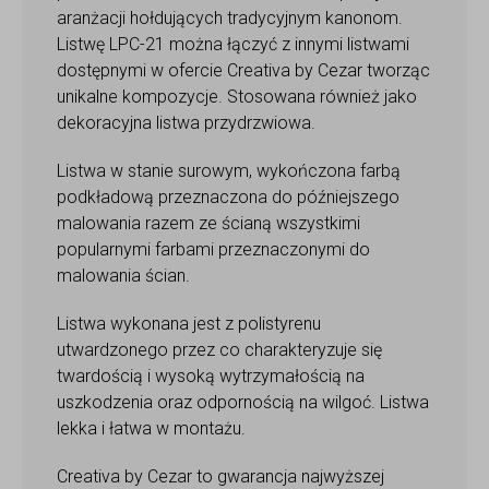
aranżacji hołdujących tradycyjnym kanonom.
Listwę LPC-21 można łączyć z innymi listwami
dostępnymi w ofercie Creativa by Cezar tworząc
unikalne kompozycje. Stosowana również jako
dekoracyjna listwa przydrzwiowa.
Listwa w stanie surowym, wykończona farbą
podkładową przeznaczona do późniejszego
malowania razem ze ścianą wszystkimi
popularnymi farbami przeznaczonymi do
malowania ścian.
Listwa wykonana jest z polistyrenu
utwardzonego przez co charakteryzuje się
twardością i wysoką wytrzymałością na
uszkodzenia oraz odpornością na wilgoć. Listwa
lekka i łatwa w montażu.
Creativa by Cezar to gwarancja najwyższej