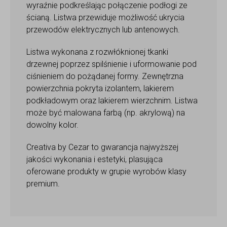
wyraźnie podkreślając połączenie podłogi ze
ścianą. Listwa przewiduje możliwość ukrycia
przewodów elektrycznych lub antenowych.
Listwa wykonana z rozwłóknionej tkanki
drzewnej poprzez spilśnienie i uformowanie pod
ciśnieniem do pożądanej formy. Zewnętrzna
powierzchnia pokryta izolantem, lakierem
podkładowym oraz lakierem wierzchnim. Listwa
może być malowana farbą (np. akrylową) na
dowolny kolor.
Creativa by Cezar to gwarancja najwyższej
jakości wykonania i estetyki, plasująca
oferowane produkty w grupie wyrobów klasy
premium.