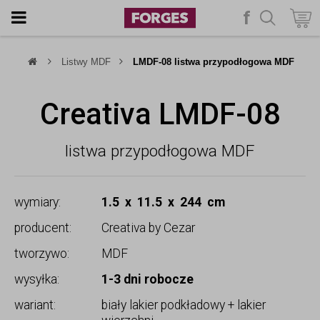
f
szukaj
Listwy MDF
LMDF-08 listwa przypodłogowa MDF
Creativa LMDF-08
listwa przypodłogowa MDF
wymiary:
1.5 x 11.5 x 244 cm
producent:
Creativa by Cezar
tworzywo:
MDF
wysyłka:
1-3 dni robocze
wariant:
biały lakier podkładowy + lakier