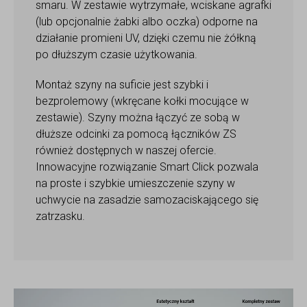
smaru. W zestawie wytrzymałe, wciskane agrafki
(lub opcjonalnie żabki albo oczka) odporne na
działanie promieni UV, dzięki czemu nie żółkną
po dłuższym czasie użytkowania.
Montaż szyny na suficie jest szybki i
bezprolemowy (wkręcane kołki mocujące w
zestawie). Szyny można łączyć ze sobą w
dłuższe odcinki za pomocą łączników ZS
również dostępnych w naszej ofercie.
Innowacyjne rozwiązanie Smart Click pozwala
na proste i szybkie umieszczenie szyny w
uchwycie na zasadzie samozaciskającego się
zatrzasku.