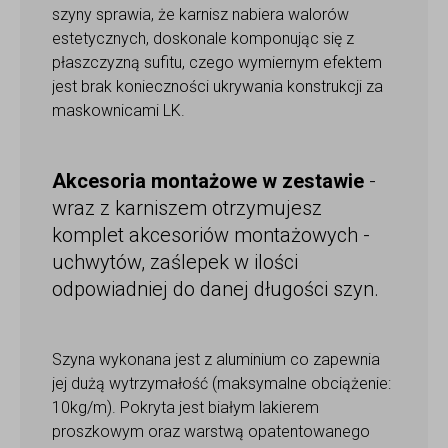
szyny sprawia, że karnisz nabiera walorów
estetycznych, doskonale komponując się z
płaszczyzną sufitu, czego wymiernym efektem
jest brak konieczności ukrywania konstrukcji za
maskownicami LK.
Akcesoria montażowe w zestawie
-
wraz z karniszem otrzymujesz
komplet akcesoriów montażowych -
uchwytów, zaślepek w ilości
odpowiadniej do danej długości szyn.
Szyna wykonana jest z aluminium co zapewnia
jej dużą wytrzymałość (maksymalne obciążenie:
10kg/m). Pokryta jest białym lakierem
proszkowym oraz warstwą opatentowanego