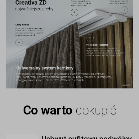
Co warto
dokupić
Uchwyt sufitowy podwójny