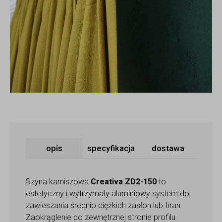
opis
specyfikacja
dostawa
Szyna karniszowa
Creativa ZD2-150
to
estetyczny i wytrzymały aluminiowy system do
zawieszania średnio ciężkich zasłon lub firan.
Zaokrąglenie po zewnętrznej stronie profilu