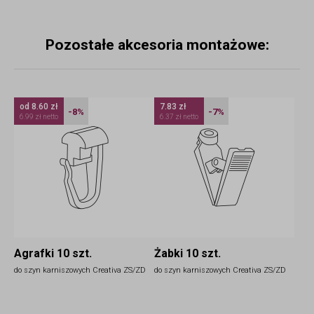
Pozostałe akcesoria montażowe:
od 8.60 zł
7.83 zł
-8%
-7%
6.99 zł netto
6.37 zł netto
Agrafki 10 szt.
Żabki 10 szt.
do szyn karniszowych Creativa ZS/ZD
do szyn karniszowych Creativa ZS/ZD