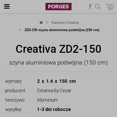
f
szukaj
Karnisze Creativa
ZD2-150 szyna aluminiowa podwójna (150 cm)
Creativa ZD2-150
szyna aluminiowa podwójna (150 cm)
wymiary:
2 x 1.4 x 150 cm
producent:
Creativa by Cezar
tworzywo:
Aluminium
wysyłka:
1-3 dni robocze