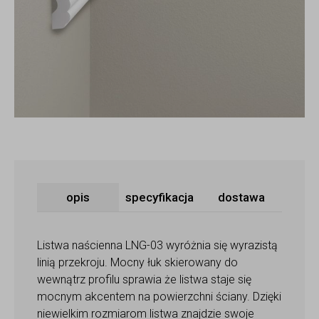
opis
specyfikacja
dostawa
Listwa naścienna LNG-03 wyróżnia się wyrazistą
linią przekroju. Mocny łuk skierowany do
wewnątrz profilu sprawia że listwa staje się
mocnym akcentem na powierzchni ściany. Dzięki
niewielkim rozmiarom listwa znajdzie swoje