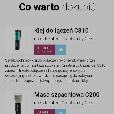
Co warto
dokupić
Klej do łączeń C310
do sztukaterii Creativa by Cezar
81.38 zł
-8%
66.16 zł netto
Szybkoschnący klej do połączeń rekomendowany przez
producenta do montażu sztukaterii Creativa by Cezar. Klej C310
zapewni trwałe połączenie listew polistyrenowych i
dekoracyjnych. Po utwardzeniu nadaje się do pokrycia
farbą. Tuba zapewnia łatwą i poręczną aplikację kleju.
Masa szpachlowa C200
do sztukaterii Creativa by Cezar
30.60 zł