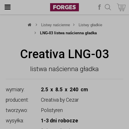
f
szukaj
Listwy naścienne
Listwy gładkie
LNG-03 listwa naścienna gładka
Creativa LNG-03
listwa naścienna gładka
wymiary:
2.5 x 8.5 x 240 cm
producent:
Creativa by Cezar
tworzywo:
Polistyren
wysyłka:
1-3 dni robocze