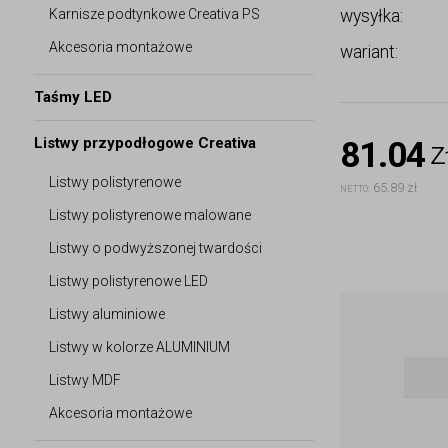
Karnisze podtynkowe Creativa PS
wysyłka:
Akcesoria montażowe
wariant:
Taśmy LED
Listwy przypodłogowe Creativa
81.04
z
Listwy polistyrenowe
65.89 zł
NETTO:
Listwy polistyrenowe malowane
Listwy o podwyższonej twardości
Listwy polistyrenowe LED
Listwy aluminiowe
Listwy w kolorze ALUMINIUM
Listwy MDF
Akcesoria montażowe