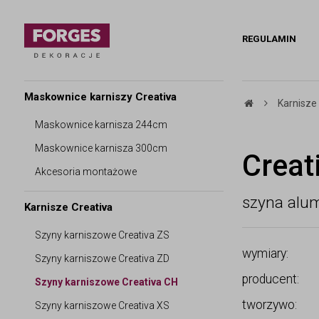
REGULAMIN
Maskownice karniszy Creativa
Karnisze
Maskownice karnisza 244cm
Maskownice karnisza 300cm
Creat
Akcesoria montażowe
szyna alu
Karnisze Creativa
Szyny karniszowe Creativa ZS
wymiary:
Szyny karniszowe Creativa ZD
producent:
Szyny karniszowe Creativa CH
tworzywo:
Szyny karniszowe Creativa XS