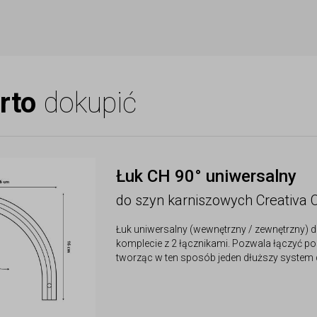
rto
dokupić
Łuk CH 90° uniwersalny
do szyn karniszowych Creativa 
Łuk uniwersalny (wewnętrzny / zewnętrzny) do
komplecie z 2 łącznikami. Pozwala łączyć p
tworząc w ten sposób jeden dłuższy system d