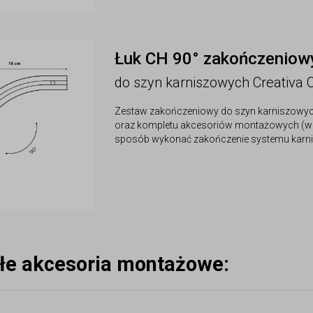
Łuk CH 90° zakończeniow
do szyn karniszowych Creativa 
Zestaw zakończeniowy do szyn karniszowych C
oraz kompletu akcesoriów montażowych (w ty
sposób wykonać zakończenie systemu karnis
łe akcesoria montażowe: