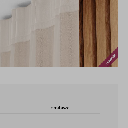
Nowoś
dostawa