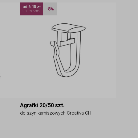
od 6.15 zł
-8%
5.00 zł netto
Agrafki 20/50 szt.
do szyn karniszowych Creativa CH