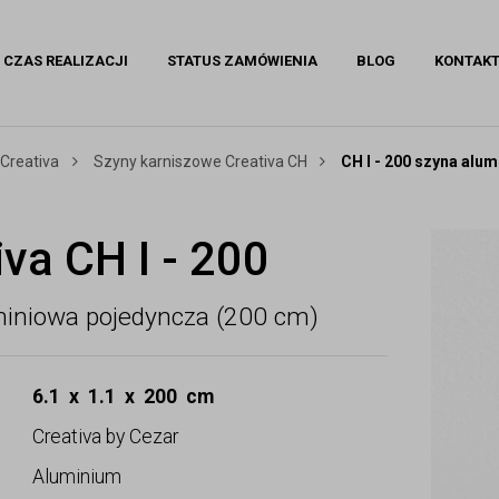
CZAS REALIZACJI
STATUS ZAMÓWIENIA
BLOG
KONTAK
 Creativa
Szyny karniszowe Creativa CH
CH I - 200 szyna alu
iva CH I - 200
miniowa pojedyncza (200 cm)
6.1 x 1.1 x 200 cm
Creativa by Cezar
Aluminium