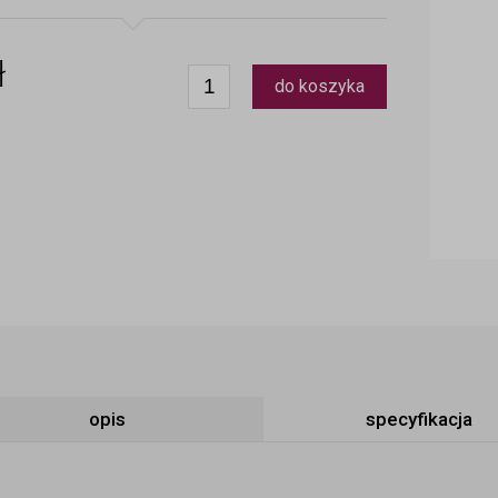
ł
do koszyka
opis
specyfikacja