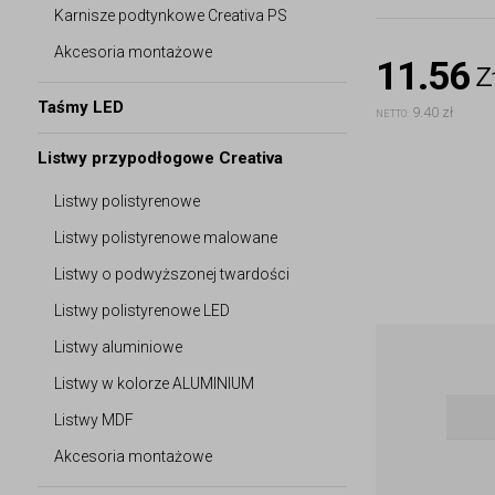
Karnisze podtynkowe Creativa PS
Akcesoria montażowe
11.56
z
Taśmy LED
9.40 zł
NETTO:
Listwy przypodłogowe Creativa
Listwy polistyrenowe
Listwy polistyrenowe malowane
Listwy o podwyższonej twardości
Listwy polistyrenowe LED
Listwy aluminiowe
Listwy w kolorze ALUMINIUM
Listwy MDF
Akcesoria montażowe