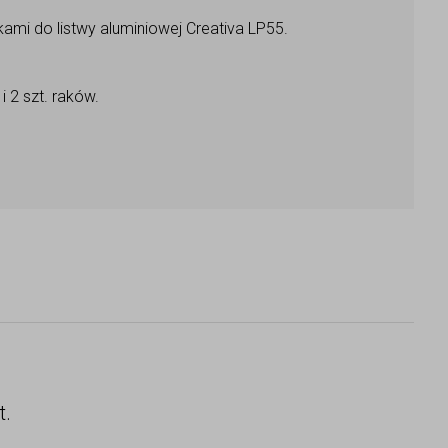
mi do listwy aluminiowej Creativa LP55.
 2 szt. raków.
t.