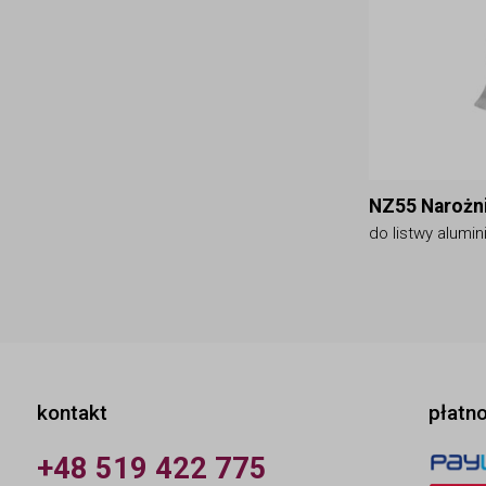
NZ55 Narożn
do listwy alumin
kontakt
płatn
+48 519 422 775