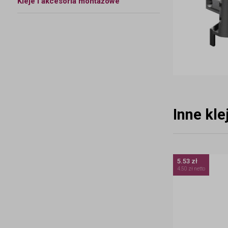
Kleje i akcesoria montażowe
Inne kl
5.53 zł
4.50 zł netto