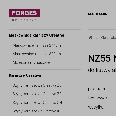
REGULAMIN
Maskownice karniszy Creativa
Kleje i 
Maskownice karnisza 244cm
Maskownice karnisza 300cm
NZ55 N
Akcesoria montażowe
do listwy 
Karnisze Creativa
Szyny karniszowe Creativa ZS
producent:
Szyny karniszowe Creativa ZD
tworzywo:
Szyny karniszowe Creativa CH
wysyłka:
Szyny karniszowe Creativa XS