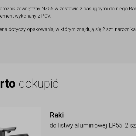
arożnik zewnętrzny NZ55 w zestawie z pasującymi do niego Raka
lement wykonany z PCV.
ena dotyczy opakowania, w którym znajdują się 2 szt. narożnika i
rto
dokupić
Raki
do listwy aluminiowej LP55, 2 sz