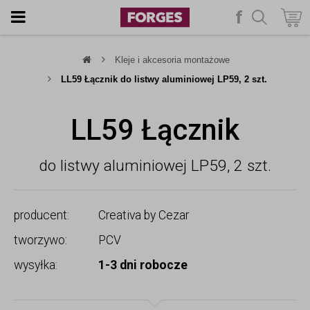
f
szukaj
Kleje i akcesoria montażowe
LL59 Łącznik do listwy aluminiowej LP59, 2 szt.
LL59 Łącznik
do listwy aluminiowej LP59, 2 szt.
producent:
Creativa by Cezar
tworzywo:
PCV
wysyłka:
1-3 dni robocze